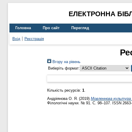
ЕЛЕКТРОННА БІБ
Головна
Про сайт
Перегляд
Вхід
Реєстрація
Ре
Вгору на рівень
Виберіть формат:
Кількість ресурсів:
1
.
Андріянова О. Я.
(2019)
Мовленнєва культура 
Філологічні науки. № 91. С. 98–107. ISSN 2663