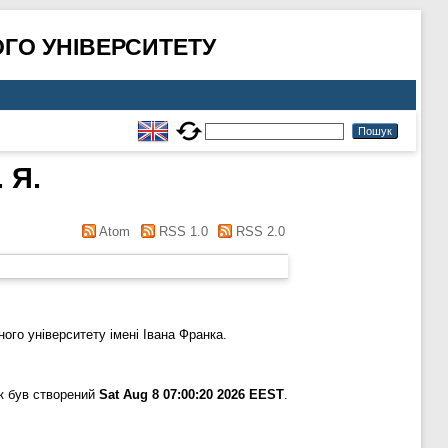
ГО УНІВЕРСИТЕТУ
 Я.
Atom
RSS 1.0
RSS 2.0
го університету імені Івана Франка.
к був створений
Sat Aug 8 07:00:20 2026 EEST
.