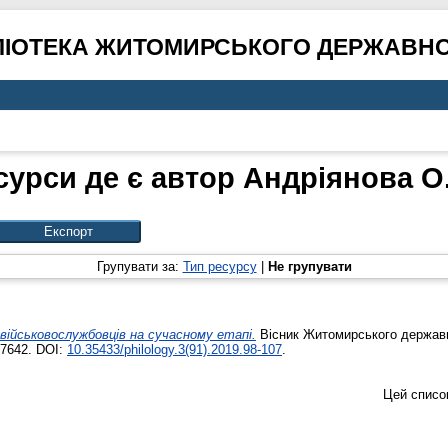
ЛІОТЕКА ЖИТОМИРСЬКОГО ДЕРЖАВНО
сурси де є автор
Андріянова О.
Групувати за:
Тип ресурсу
|
Не групувати
військовослужбовців на сучасному етапі.
Вісник Житомирського державно
-7642. DOI:
10.35433/philology.3(91).2019.98-107
.
Цей списо