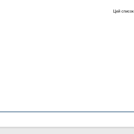
Цей список