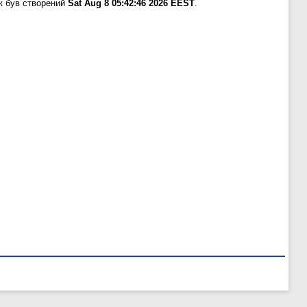
к був створений
Sat Aug 8 05:42:46 2026 EEST
.