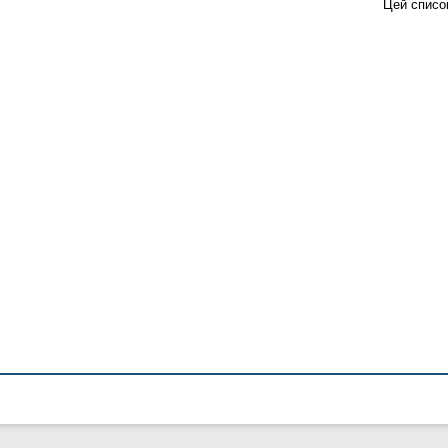
Цей списо