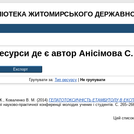
ЛІОТЕКА ЖИТОМИРСЬКОГО ДЕРЖАВНО
есурси де є автор
Анісімова С. 
Групувати за:
Тип ресурсу
|
Не групувати
К.
,
Коваленко В. М.
(2014)
ГЕПАТОТОКСИЧНІСТЬ ЕТАМБУТОЛУ В ЕКСП
ї науково-практичної конференції молодих учених і студентів. С. 265–26
Цей список