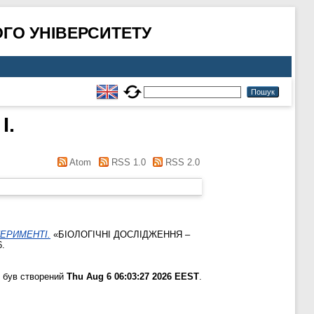
ГО УНІВЕРСИТЕТУ
І.
Atom
RSS 1.0
RSS 2.0
ЕРИМЕНТІ.
«БІОЛОГІЧНІ ДОСЛІДЖЕННЯ –
6.
 був створений
Thu Aug 6 06:03:27 2026 EEST
.