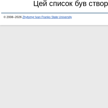
Цей список був ство
© 2008–2026
Zhytomyr Ivan Franko State University