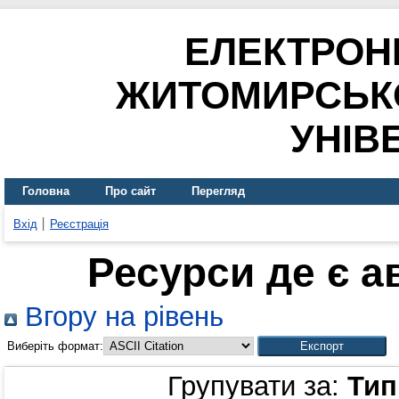
ЕЛЕКТРОН
ЖИТОМИРСЬК
УНІВ
Головна
Про сайт
Перегляд
Вхід
Реєстрація
Ресурси де є 
Вгору на рівень
Виберіть формат:
Групувати за:
Тип