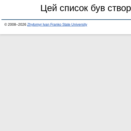
Цей список був ство
© 2008–2026
Zhytomyr Ivan Franko State University