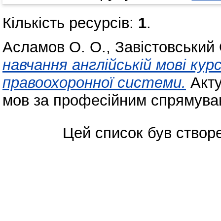
Кількість ресурсів:
1
.
Асламов О. О.
,
Завістовський 
навчання англійській мові кур
правоохоронної системи.
Акту
мов за професійним спрямува
Цей список був ство