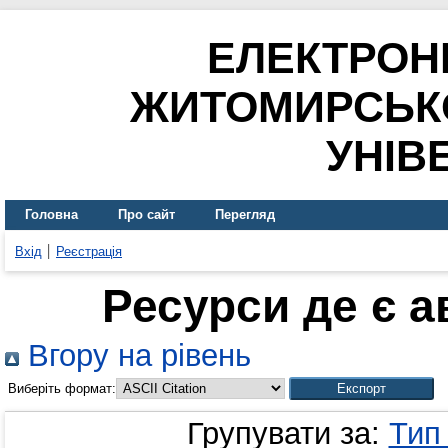
ЕЛЕКТРОН
ЖИТОМИРСЬК
УНІВ
Головна
Про сайт
Перегляд
Вхід
Реєстрація
Ресурси де є 
Вгору на рівень
Виберіть формат:
Групувати за:
Тип