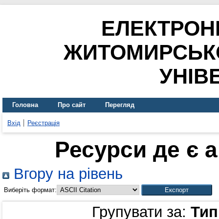
ЕЛЕКТРОН
ЖИТОМИРСЬК
УНІВ
Головна
Про сайт
Перегляд
Вхід
Реєстрація
Ресурси де є 
Вгору на рівень
Виберіть формат:
Групувати за:
Тип