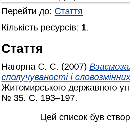
Перейти до:
Стаття
Кількість ресурсів:
1
.
Стаття
Нагорна С. С.
(2007)
Взаємоза
сполучуваності і словозмінних
Житомирського державного уні
№ 35. С. 193–197.
Цей список був ство