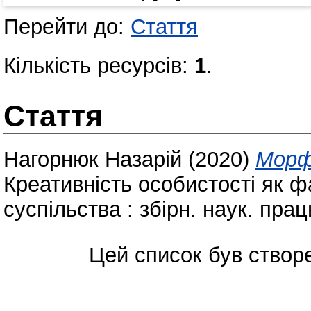
Перейти до:
Стаття
Кількість ресурсів:
1
.
Стаття
Нагорнюк Назарій
(2020)
Морфо
Креативність особистості як ф
суспільства : збірн. наук. праць
Цей список був ство