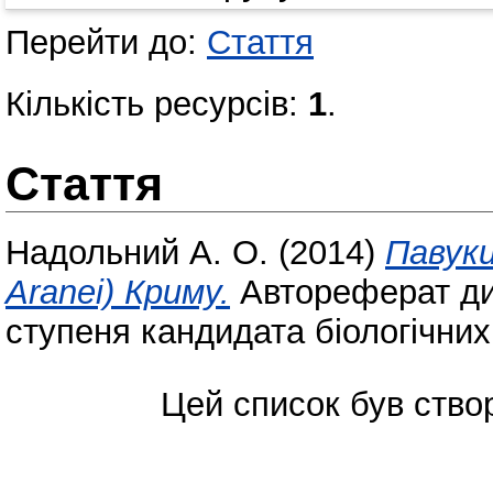
Перейти до:
Стаття
Кількість ресурсів:
1
.
Стаття
Надольний А. О.
(2014)
Павуки
Aranei) Криму.
Автореферат дис
ступеня кандидата біологічних
Цей список був ств