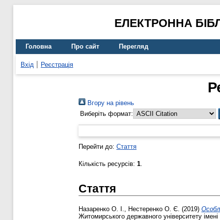
ЕЛЕКТРОННА БІБ
Головна
Про сайт
Перегляд
Вхід
Реєстрація
Р
Вгору на рівень
Виберіть формат:
Перейти до:
Стаття
Кількість ресурсів:
1
.
Стаття
Назаренко О. І.
,
Нестеренко О. Є.
(2019)
Особл
Житомирського державного університету імені 