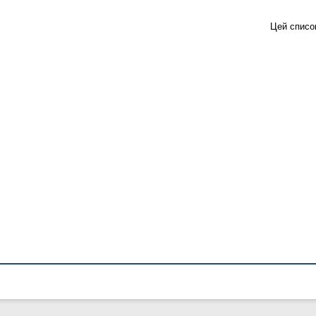
Цей списо