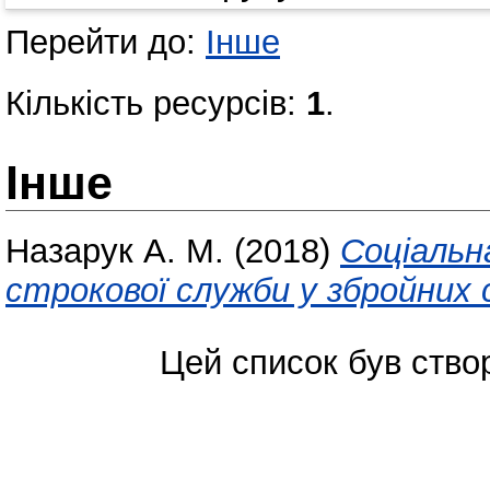
Перейти до:
Інше
Кількість ресурсів:
1
.
Інше
Назарук А. М.
(2018)
Соціальн
строкової служби у збройних 
Цей список був ств