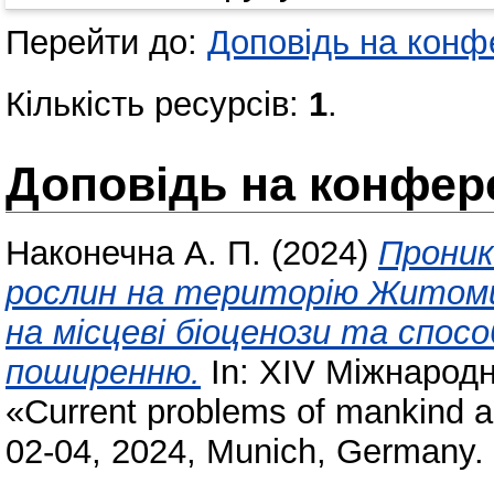
Перейти до:
Доповідь на конфе
Кількість ресурсів:
1
.
Доповідь на конфере
Наконечна А. П.
(2024)
Проник
рослин на територію Житоми
на місцеві біоценози та спос
поширенню.
In: XIV Міжнарод
«Current problems of mankind 
02-04, 2024, Munich, Germany.