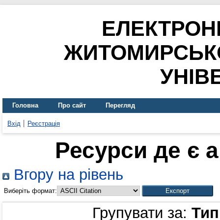
ЕЛЕКТРОН
ЖИТОМИРСЬК
УНІВ
Головна
Про сайт
Перегляд
Вхід
Реєстрація
Ресурси де є 
Вгору на рівень
Виберіть формат:
Групувати за:
Тип