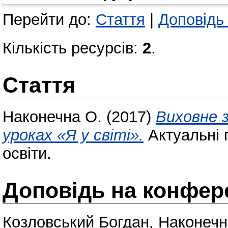
Перейти до:
Стаття
|
Доповідь
Кількість ресурсів:
2
.
Стаття
Наконечна О.
(2017)
Виховне 
уроках «Я у світі».
Актуальні 
освіти.
Доповідь на конфере
Козловський Богдан
,
Наконечн