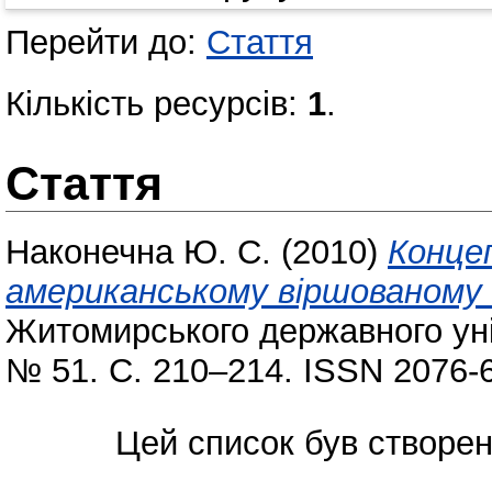
Перейти до:
Стаття
Кількість ресурсів:
1
.
Стаття
Наконечна Ю. С.
(2010)
Конце
американському віршованому д
Житомирського державного уні
№ 51. С. 210–214. ISSN 2076-
Цей список був створе