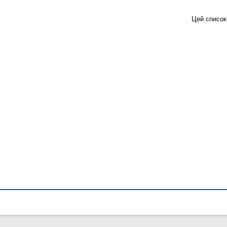
Цей список