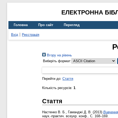
ЕЛЕКТРОННА БІБ
Головна
Про сайт
Перегляд
Вхід
Реєстрація
Р
Вгору на рівень
Виберіть формат:
Перейти до:
Стаття
Кількість ресурсів:
1
.
Стаття
Настенко В. Б.
,
Гаманджі Д. В.
(2013)
Вивчення
наук.-практич. всеукр. конф.. С. 168–169.