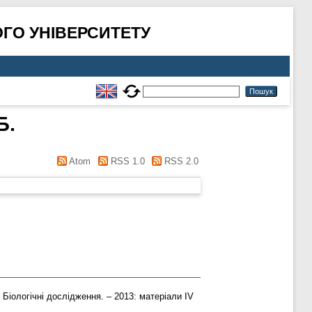
ГО УНІВЕРСИТЕТУ
Б.
Atom
RSS 1.0
RSS 2.0
Біологічні дослідження. – 2013: матеріали IV