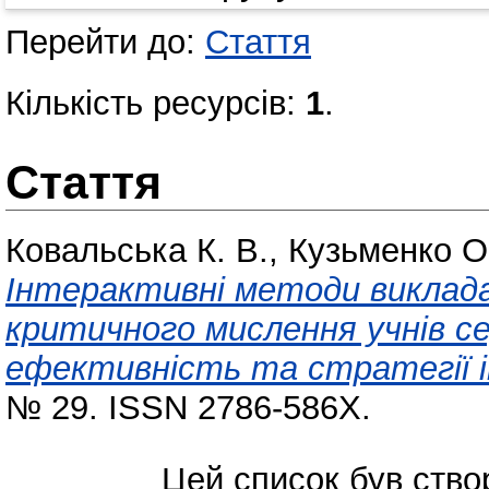
Перейти до:
Стаття
Кількість ресурсів:
1
.
Стаття
Ковальська К. В.
,
Кузьменко О
Інтерактивні методи виклад
критичного мислення учнів сер
ефективність та стратегії і
№ 29. ISSN 2786-586X.
Цей список був ств