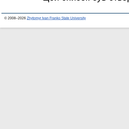
© 2008–2026
Zhytomyr Ivan Franko State University