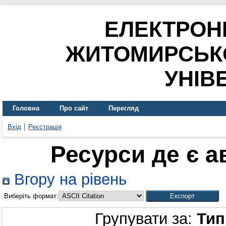
ЕЛЕКТРОН
ЖИТОМИРСЬК
УНІВ
Головна
Про сайт
Перегляд
Вхід
Реєстрація
Ресурси де є 
Вгору на рівень
Виберіть формат:
Групувати за:
Тип