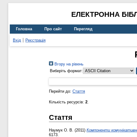
ЕЛЕКТРОННА БІБ
Головна
Про сайт
Перегляд
Вхід
Реєстрація
Вгору на рівень
Виберіть формат:
Перейти до:
Стаття
Кількість ресурсів:
2
.
Стаття
Наумук О. В.
(2011)
Компоненти комунікативно
6173.