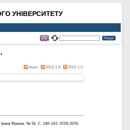
ГО УНІВЕРСИТЕТУ
.
Atom
RSS 1.0
RSS 2.0
Івана Франка. № 56. С. 140–143. ISSN 2076-