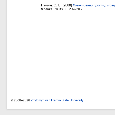
Наумук О. В.
(2008)
Когнітивний простір мовц
Франка. № 38. С. 202–206.
© 2008–2026
Zhytomyr Ivan Franko State University