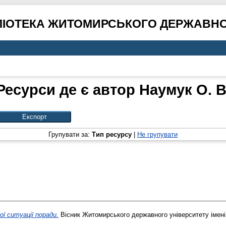
ЛІОТЕКА ЖИТОМИРСЬКОГО ДЕРЖАВНО
Ресурси де є автор
Наумук О. В
Групувати за:
Тип ресурсу
|
Не групувати
ї ситуації поради.
Вісник Житомирського державного університету імені 