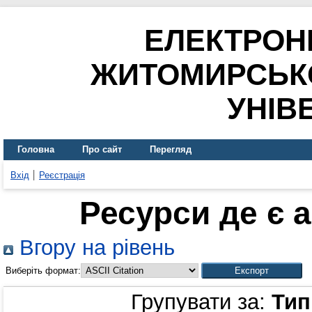
ЕЛЕКТРОН
ЖИТОМИРСЬК
УНІВ
Головна
Про сайт
Перегляд
Вхід
Реєстрація
Ресурси де є 
Вгору на рівень
Виберіть формат:
Групувати за:
Тип