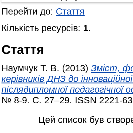
Перейти до:
Стаття
Кількість ресурсів:
1
.
Стаття
Наумчук Т. В.
(2013)
Зміст, ф
керівників ДНЗ до інноваційно
післядипломної педагогічної о
№ 8-9. С. 27–29. ISSN 2221-63
Цей список був ство