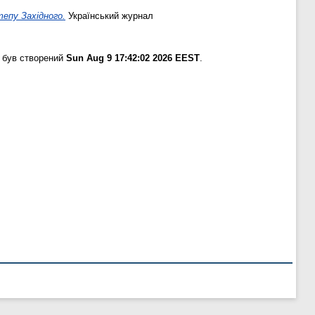
тепу Західного.
Український журнал
 був створений
Sun Aug 9 17:42:02 2026 EEST
.