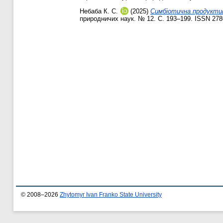
Небаба К. С.
(2025)
Симбіотична продуктивн
природничих наук. № 12. С. 193–199. ISSN 278
© 2008–2026
Zhytomyr Ivan Franko State University