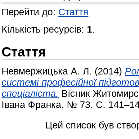
Перейти до:
Стаття
Кількість ресурсів:
1
.
Стаття
Невмержицька А. Л.
(2014)
Рол
системі професійної підгото
спеціаліста.
Вісник Житомирсь
Івана Франка. № 73. С. 141–1
Цей список був ств