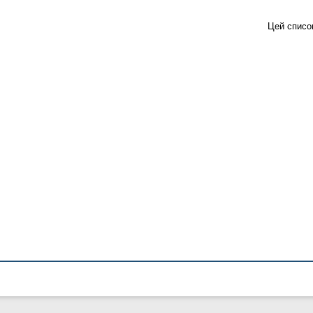
Цей списо