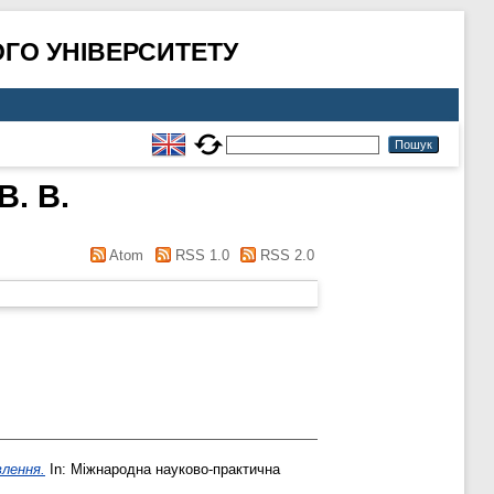
ГО УНІВЕРСИТЕТУ
. В.
Atom
RSS 1.0
RSS 2.0
влення.
In: Міжнародна науково-практична