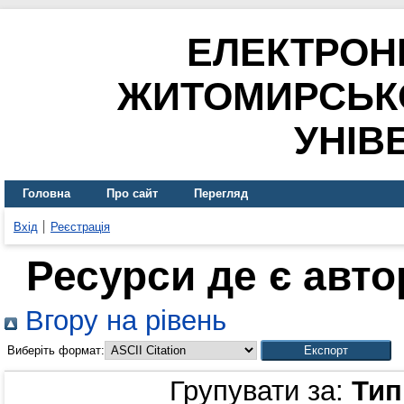
ЕЛЕКТРОН
ЖИТОМИРСЬК
УНІВ
Головна
Про сайт
Перегляд
Вхід
Реєстрація
Ресурси де є авт
Вгору на рівень
Виберіть формат:
Групувати за:
Тип