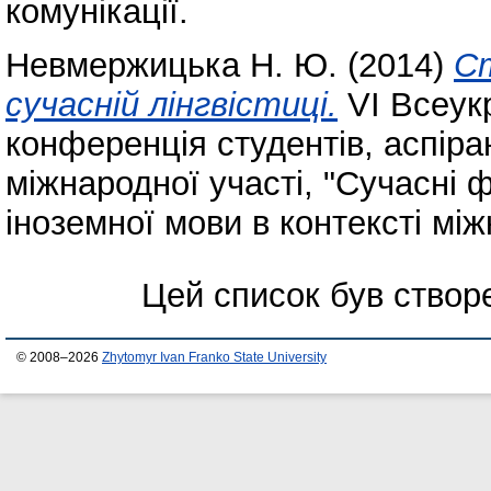
комунікації.
Невмержицька Н. Ю.
(2014)
Ст
сучасній лінгвістиці.
VI Всеук
конференція студентів, аспіра
міжнародної участі, "Сучасні 
іноземної мови в контексті між
Цей список був ство
© 2008–2026
Zhytomyr Ivan Franko State University