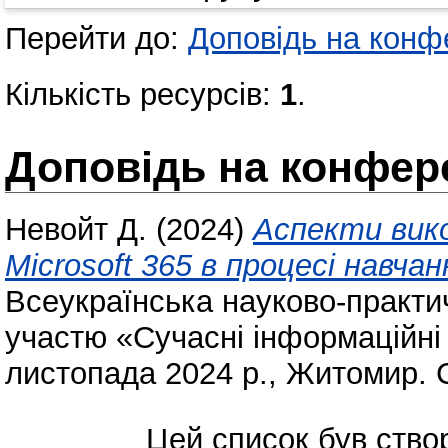
Перейти до:
Доповідь на конфе
Кількість ресурсів:
1
.
Доповідь на конфере
Невойт Д.
(2024)
Аспекти вико
Microsoft 365 в процесі навча
Всеукраїнська науково-практ
участю «Сучасні інформаційні т
листопада 2024 р., Житомир. 
Цей список був ств