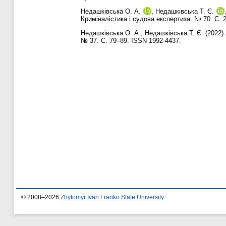
Недашківська О. А.
,
Недашківська Т. Є.
Криміналістика і судова експертиза. № 70. С. 
Недашківська О. А.
,
Недашківська Т. Є.
(2022)
№ 37. С. 79–89. ISSN 1992-4437.
© 2008–2026
Zhytomyr Ivan Franko State University