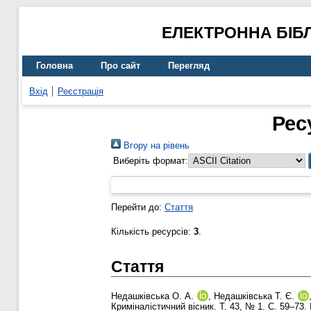
ЕЛЕКТРОННА БІБ
Головна
Про сайт
Перегляд
Вхід
Реєстрація
Рес
Вгору на рівень
Виберіть формат:
Перейти до:
Стаття
Кількість ресурсів:
3
.
Стаття
Недашківська О. А.
,
Недашківська Т. Є.
Криміналістичний вісник. Т. 43, № 1. С. 59–73