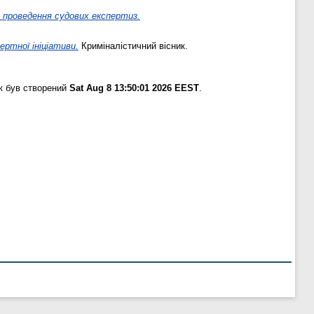
с проведення судових експертиз.
ертної ініціативи.
Криміналістичний вісник.
к був створений
Sat Aug 8 13:50:01 2026 EEST
.