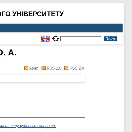
ГО УНІВЕРСИТЕТУ
. А.
Atom
RSS 1.0
RSS 2.0
тини світу судового експерта.