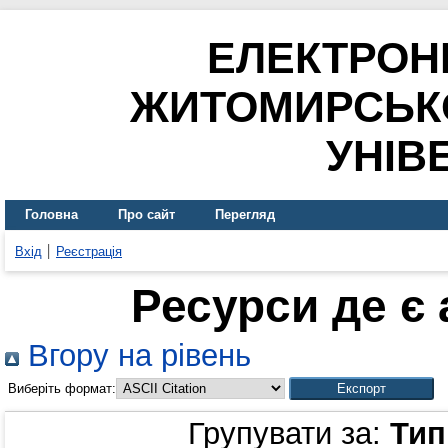
ЕЛЕКТРОН
ЖИТОМИРСЬК
УНІВ
Головна
Про сайт
Перегляд
Вхід
Реєстрація
Ресурси де є
Вгору на рівень
Виберіть формат:
Групувати за:
Тип