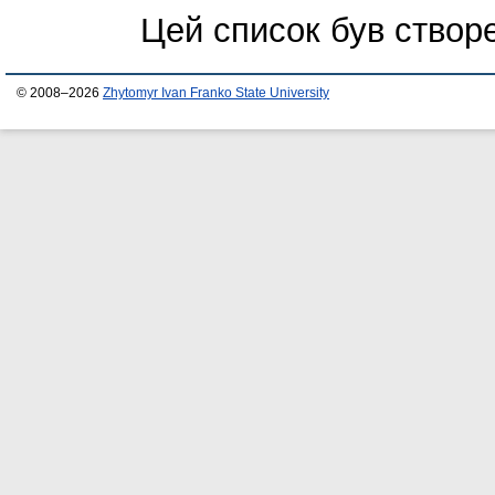
Цей список був ство
© 2008–2026
Zhytomyr Ivan Franko State University