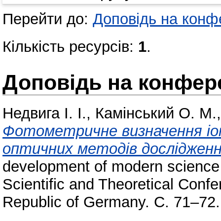
Перейти до:
Доповідь на конфе
Кількість ресурсів:
1
.
Доповідь на конфере
Недвига І. І.
,
Камінський О. М.
Фотометричне визначення іон
оптичних методів дослідженні 
development of modern science i
Scientific and Theoretical Confe
Republic of Germany. С. 71–72.