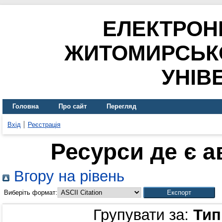
ЕЛЕКТРОН
ЖИТОМИРСЬК
УНІВ
Головна
Про сайт
Перегляд
Вхід
Реєстрація
Ресурси де є 
Вгору на рівень
Виберіть формат:
Групувати за:
Тип