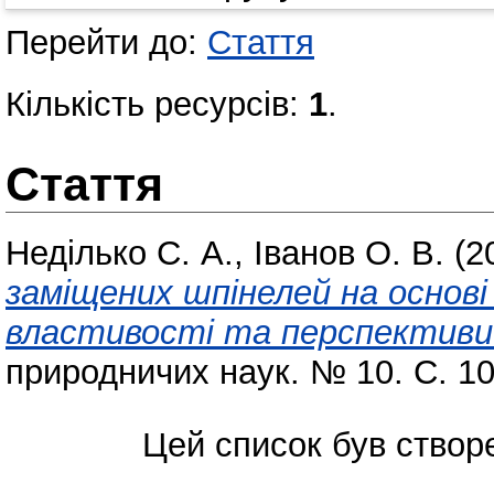
Перейти до:
Стаття
Кількість ресурсів:
1
.
Стаття
Неділько С. А.
,
Іванов О. В.
(2
заміщених шпінелей на основ
властивості та перспективи
природничих наук. № 10. С. 1
Цей список був ство