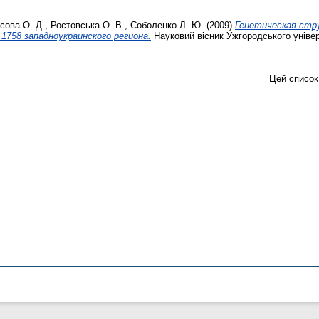
сова О. Д.
,
Ростовська О. В.
,
Соболенко Л. Ю.
(2009)
Генетическая стр
 1758 западноукраинского региона.
Науковий вісник Ужгородського універс
Цей список