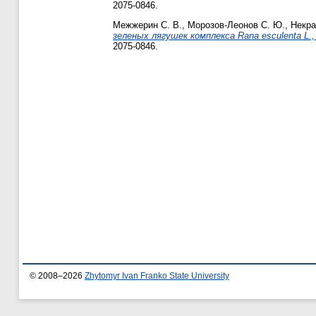
2075-0846.
Межжерин С. В.
,
Морозов-Леонов С. Ю.
,
Некра
зеленых лягушек комплекса Rana esculenta L.,
2075-0846.
© 2008–2026
Zhytomyr Ivan Franko State University