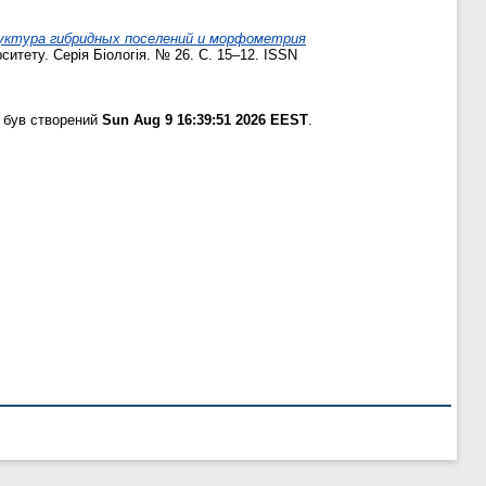
уктура гибридных поселений и морфометрия
итету. Серія Біологія. № 26. С. 15–12. ISSN
 був створений
Sun Aug 9 16:39:51 2026 EEST
.