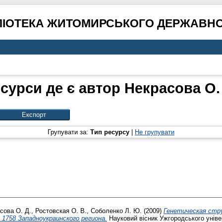
ЛІОТЕКА ЖИТОМИРСЬКОГО ДЕРЖАВНО
сурси де є автор
Некрасова О.
Групувати за:
Тип ресурсу
|
Не групувати
сова О. Д.
,
Ростовская О. В.
,
Соболенко Л. Ю.
(2009)
Генетическая стр
 1758 Западноукраинского региона.
Науковий вісник Ужгородського універ