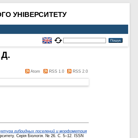
ГО УНІВЕРСИТЕТУ
 Д.
Atom
RSS 1.0
RSS 2.0
уктура гибридных поселений и морфометрия
ситету. Серія Біологія. № 26. С. 5–12. ISSN