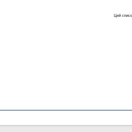
Цей списо