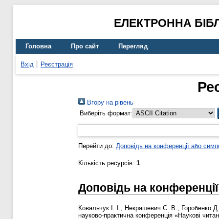
ЕЛЕКТРОННА БІБ
Головна
Про сайт
Перегляд
Вхід
Реєстрація
Ре
Вгору на рівень
Виберіть формат:
Перейти до:
Доповідь на конференції або симп
Кількість ресурсів:
1
.
Доповідь на конференції
Ковальчук І. І.
,
Некрашевич С. В.
,
Горобенко Д
науково-практична конференція «Наукові читан