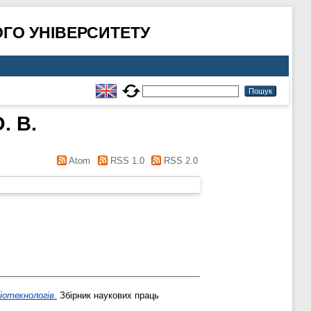
ГО УНІВЕРСИТЕТУ
. В.
Atom
RSS 1.0
RSS 2.0
іотехнологів.
Збірник наукових праць