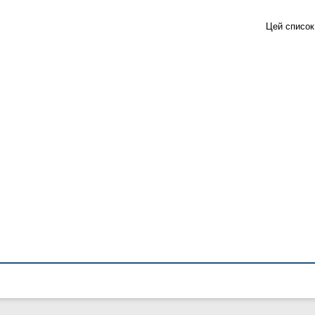
Цей список