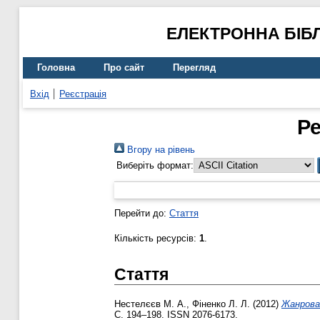
ЕЛЕКТРОННА БІБ
Головна
Про сайт
Перегляд
Вхід
Реєстрація
Ре
Вгору на рівень
Виберіть формат:
Перейти до:
Стаття
Кількість ресурсів:
1
.
Стаття
Нестелєєв М. А.
,
Фіненко Л. Л.
(2012)
Жанрова 
С. 194–198. ISSN 2076-6173.