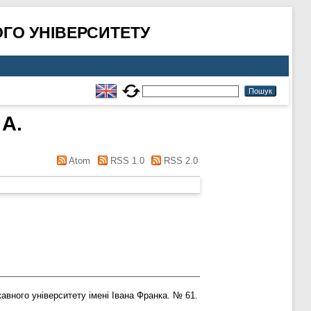
ГО УНІВЕРСИТЕТУ
 А.
Atom
RSS 1.0
RSS 2.0
вного університету імені Івана Франка. № 61.