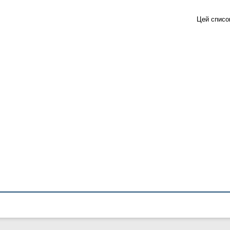
Цей списо