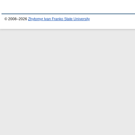
© 2008–2026
Zhytomyr Ivan Franko State University