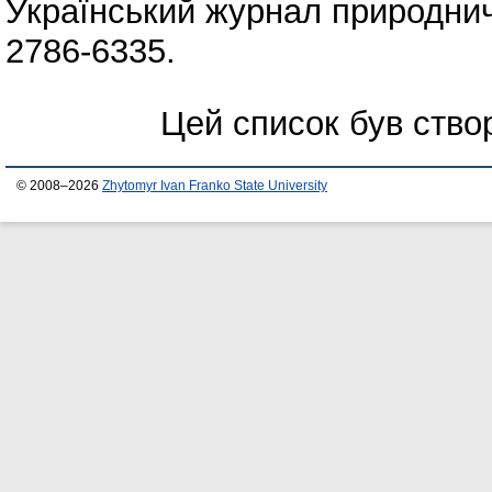
Український журнал природнич
2786-6335.
Цей список був ств
© 2008–2026
Zhytomyr Ivan Franko State University