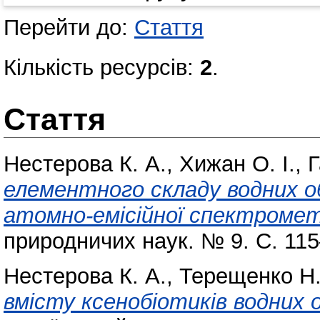
Перейти до:
Стаття
Кількість ресурсів:
2
.
Стаття
Нестерова К. А.
,
Хижан О. І.
,
Г
елементного складу водних об
атомно-емісійної спектрометр
природничих наук. № 9. С. 11
Нестерова К. А.
,
Терещенко Н
вмісту ксенобіотиків водних о