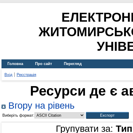
ЕЛЕКТРОН
ЖИТОМИРСЬК
УНІВ
Головна
Про сайт
Перегляд
Вхід
Реєстрація
Ресурси де є 
Вгору на рівень
Виберіть формат:
Групувати за:
Тип