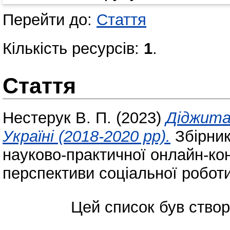
Перейти до:
Стаття
Кількість ресурсів:
1
.
Стаття
Нестерук В. П.
(2023)
Діджита
Україні (2018-2020 рр).
Збірник 
науково-практичної онлайн-ко
перспективи соціальної роботи 
Цей список був ство