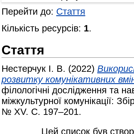
Перейти до:
Стаття
Кількість ресурсів:
1
.
Стаття
Нестерчук І. В.
(2022)
Викорис
розвитку комунікативних вмін
філологічні дослідження та на
міжкультурної комунікації: Збі
№ XV. С. 197–201.
Цей список був ство