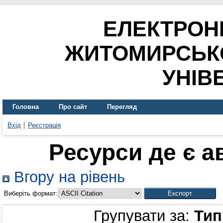
ЕЛЕКТРОН
ЖИТОМИРСЬК
УНІВ
Головна
Про сайт
Перегляд
Вхід
Реєстрація
Ресурси де є 
Вгору на рівень
Виберіть формат:
Групувати за:
Тип