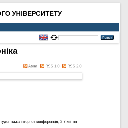
ГО УНІВЕРСИТЕТУ
ніка
Atom
RSS 1.0
RSS 2.0
тудентська інтернет-конференція, 3-7 квітня