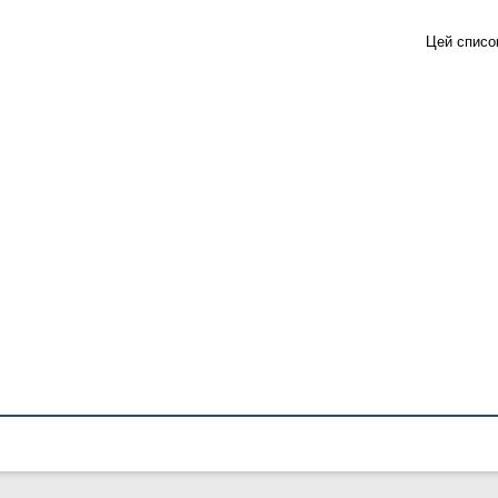
Цей списо