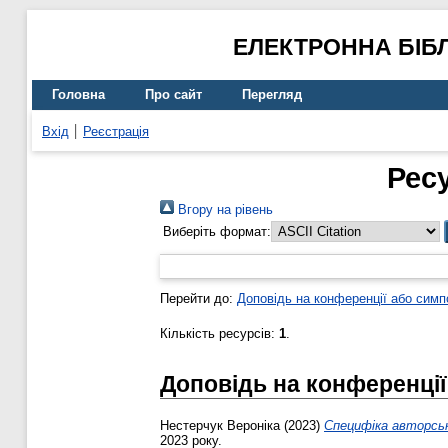
ЕЛЕКТРОННА БІБ
Головна
Про сайт
Перегляд
Вхід
Реєстрація
Рес
Вгору на рівень
Виберіть формат:
Перейти до:
Доповідь на конференції або симп
Кількість ресурсів:
1
.
Доповідь на конференції
Нестерчук Вероніка
(2023)
Специфіка авторськ
2023 року.