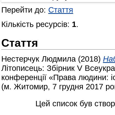
Перейти до:
Стаття
Кількість ресурсів:
1
.
Стаття
Нестерчук Людмила
(2018)
Наб
Літописець: Збірник V Всеукра
конференції «Права людини: іс
(м. Житомир, 7 грудня 2017 ро
Цей список був ство