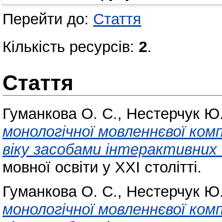
Перейти до:
Стаття
Кількість ресурсів:
2
.
Стаття
Гуманкова О. С.
,
Нестерчук Ю.
монологічної мовленнєвої ко
віку засобами інтерактивних 
мовної освіти у ХХІ столітті.
Гуманкова О. С.
,
Нестерчук Ю.
монологічної мовленнєвої ко