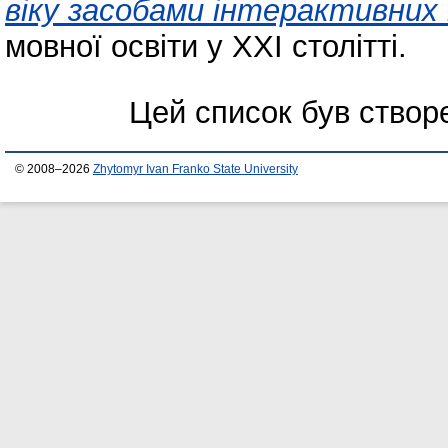
віку засобами інтерактивних 
мовної освіти у ХХІ столітті.
Цей список був ство
© 2008–2026
Zhytomyr Ivan Franko State University