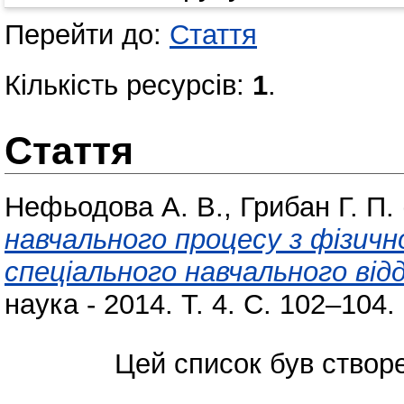
Перейти до:
Стаття
Кількість ресурсів:
1
.
Стаття
Нефьодова А. В.
,
Грибан Г. П.
навчального процесу з фізич
спеціального навчального відд
наука - 2014. Т. 4. С. 102–104.
Цей список був ство