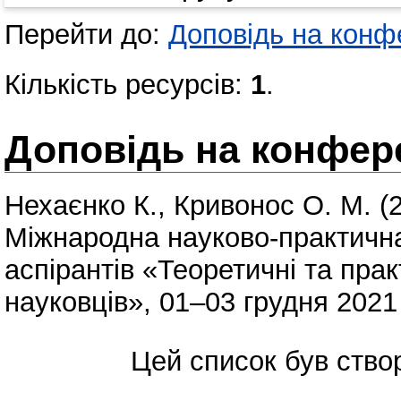
Перейти до:
Доповідь на конфе
Кількість ресурсів:
1
.
Доповідь на конфере
Нехаєнко К.
,
Кривонос О. М.
(
Міжнародна науково-практична
аспірантів «Теоретичні та пра
науковців», 01–03 грудня 2021 
Цей список був ств