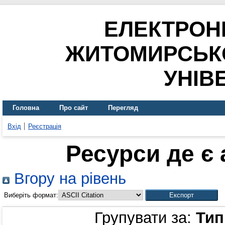
ЕЛЕКТРОН
ЖИТОМИРСЬК
УНІВ
Головна
Про сайт
Перегляд
Вхід
Реєстрація
Ресурси де є
Вгору на рівень
Виберіть формат:
Групувати за:
Тип