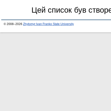
Цей список був ство
© 2008–2026
Zhytomyr Ivan Franko State University