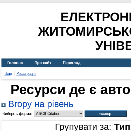
ЕЛЕКТРОН
ЖИТОМИРСЬК
УНІВ
Головна
Про сайт
Перегляд
Вхід
Реєстрація
Ресурси де є авт
Вгору на рівень
Виберіть формат:
Групувати за:
Тип