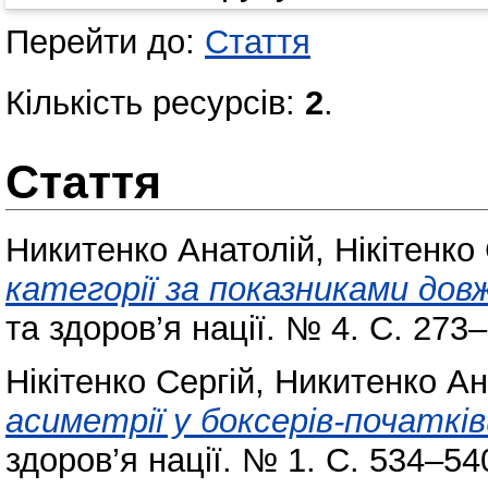
Перейти до:
Стаття
Кількість ресурсів:
2
.
Стаття
Никитенко Анатолій
,
Нікітенко
категорії за показниками дов
та здоров’я нації. № 4. С. 273
Нікітенко Сергій
,
Никитенко Ан
асиметрії у боксерів-початків
здоров’я нації. № 1. С. 534–54