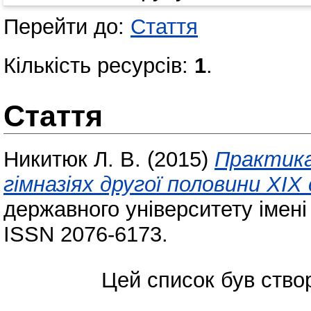
Перейти до:
Стаття
Кількість ресурсів:
1
.
Стаття
Никитюк Л. В.
(2015)
Практика
гімназіях другої половини ХІ
державного університету імені
ISSN 2076-6173.
Цей список був ств