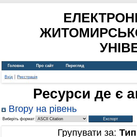
ЕЛЕКТРОН
ЖИТОМИРСЬК
УНІВ
Головна
Про сайт
Перегляд
Вхід
Реєстрація
Ресурси де є 
Вгору на рівень
Виберіть формат:
Групувати за:
Тип