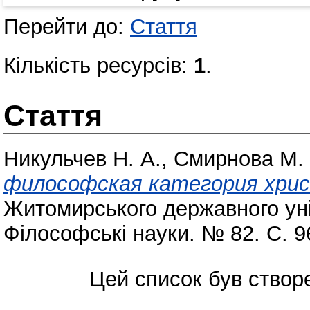
Перейти до:
Стаття
Кількість ресурсів:
1
.
Стаття
Никульчев Н. А.
,
Смирнова М. 
философская категория хрис
Житомирського державного уні
Філософські науки. № 82. С. 9
Цей список був ство