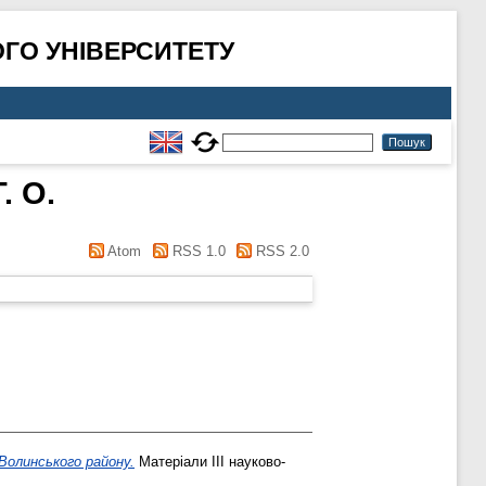
ГО УНІВЕРСИТЕТУ
. О.
Atom
RSS 1.0
RSS 2.0
-Волинського району.
Матеріали ІІІ науково-