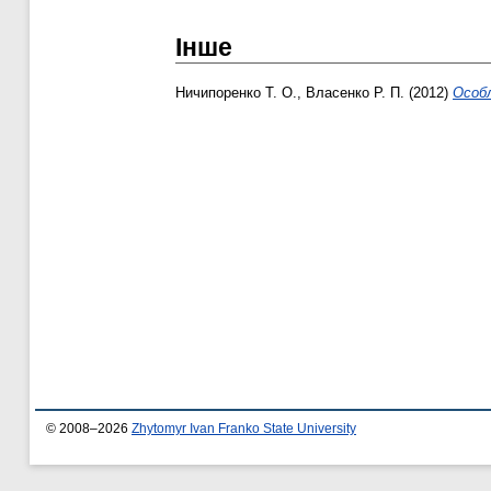
Інше
Ничипоренко Т. О.
,
Власенко Р. П.
(2012)
Особл
© 2008–2026
Zhytomyr Ivan Franko State University