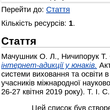
Перейти до:
Стаття
Кількість ресурсів:
1
.
Стаття
Мачушник О. Л.
,
Ничипорук Т.
інтернет-адикції у юнаків.
Акт
системи виховання та освіти в 
учасників міжнародної науково
26-27 квітня 2019 року). Т. І. С
Цей список був ство