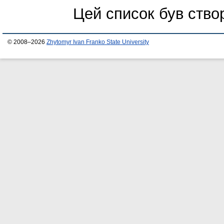
Цей список був ств
© 2008–2026
Zhytomyr Ivan Franko State University