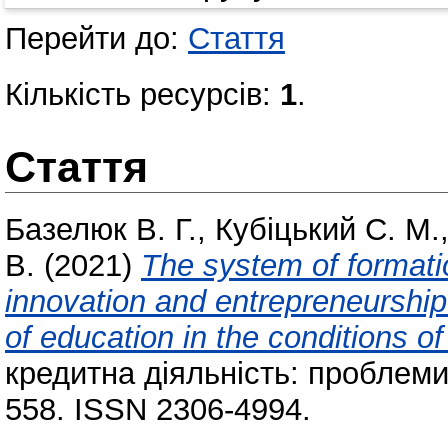
Перейти до:
Стаття
Кількість ресурсів:
1
.
Стаття
Базелюк В. Г.
,
Кубіцький С. М.
В.
(2021)
The system of formatio
innovation and entrepreneurshi
of education in the conditions 
кредитна діяльність: проблеми 
558. ISSN 2306-4994.