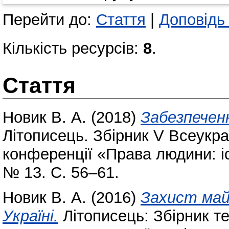
Перейти до:
Стаття
|
Доповідь
Кількість ресурсів:
8
.
Стаття
Новик В. А.
(2018)
Забезпеченн
Літописець. Збірник V Всеукра
конференції «Права людини: іс
№ 13. С. 56–61.
Новик В. А.
(2016)
Захист май
Україні.
Літописець: Збірник те