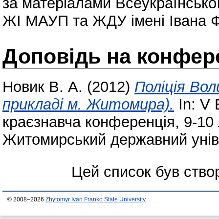
за матеріалами Всеукраїнської
ЖІ МАУП та ЖДУ імені Івана Ф
Доповідь на конфере
Новик В. А.
(2012)
Поліція Воли
прикладі м. Житомира).
In: V 
краєзнавча конференція, 9-10
Житомирський державний універ
Цей список був ств
© 2008–2026
Zhytomyr Ivan Franko State University