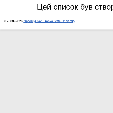
Цей список був ств
© 2008–2026
Zhytomyr Ivan Franko State University