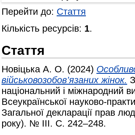
Перейти до:
Стаття
Кількість ресурсів:
1
.
Стаття
Новіцька А. О.
(2024)
Особлив
військовозобов’язаних жінок.
З
національний і міжнародний вим
Всеукраїнської науково-практи
Загальної декларації прав люд
року). № ІІІ. С. 242–248.