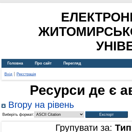
ЕЛЕКТРОН
ЖИТОМИРСЬК
УНІВ
Головна
Про сайт
Перегляд
Вхід
Реєстрація
Ресурси де є 
Вгору на рівень
Виберіть формат:
Групувати за:
Тип