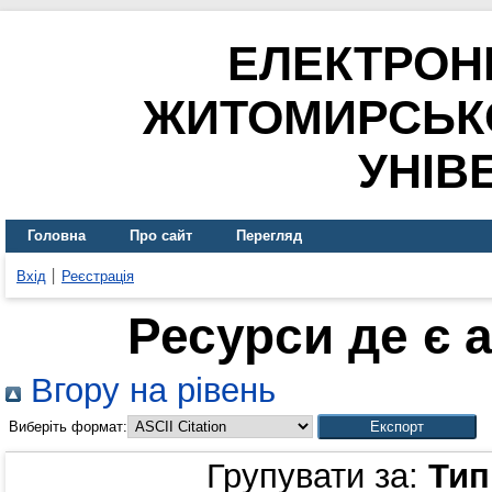
ЕЛЕКТРОН
ЖИТОМИРСЬК
УНІВ
Головна
Про сайт
Перегляд
Вхід
Реєстрація
Ресурси де є 
Вгору на рівень
Виберіть формат:
Групувати за:
Тип