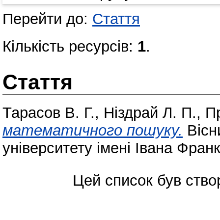
Перейти до:
Стаття
Кількість ресурсів:
1
.
Стаття
Тарасов В. Г.
,
Ніздрай Л. П.
,
П
математичного пошуку.
Вісн
університету імені Івана Франк
Цей список був ств