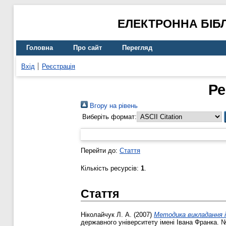
ЕЛЕКТРОННА БІБ
Головна
Про сайт
Перегляд
Вхід
Реєстрація
Ре
Вгору на рівень
Виберіть формат:
Перейти до:
Стаття
Кількість ресурсів:
1
.
Стаття
Ніколайчук Л. А.
(2007)
Методика викладання і
державного університету імені Івана Франка. №