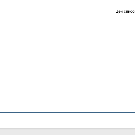
Цей списо